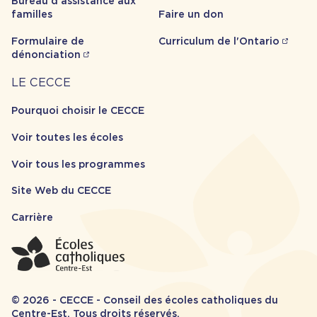
Bureau d'assistance aux
familles
Faire un don
Formulaire de
Curriculum de l'Ontario
dénonciation
Carrière
LE CECCE
Pourquoi choisir le CECCE
Voir toutes les écoles
Voir tous les programmes
Site Web du CECCE
Carrière
© 2026 - CECCE - Conseil des écoles catholiques du
Centre-Est. Tous droits réservés.