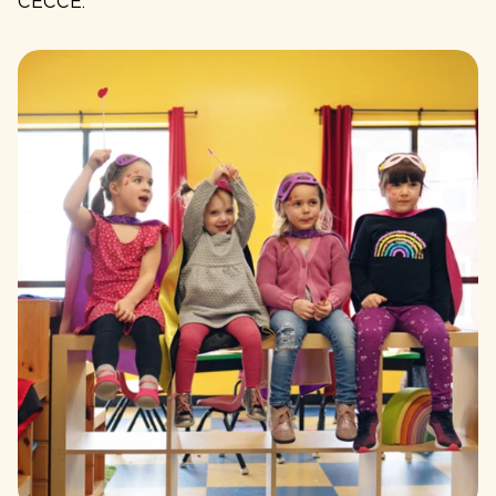
CECCE.