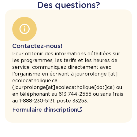
Des questions?
Contactez-nous!
Pour obtenir des informations détaillées sur
les programmes, les tarifs et les heures de
service, communiquez directement avec
l’organisme en écrivant à
jourprolonge
[at]
ecolecatholique.ca
(
jourprolonge[at]ecolecatholique[dot]ca
)
ou
en téléphonant au
613 744-2555 ou sans frais
au 1-888-230-5131, poste 33253.
Formulaire d'inscription