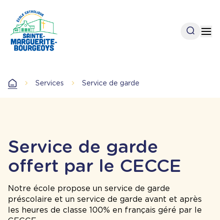
Aller
au
contenu
Open se
Op
principal
Services
Service de garde
Accueil
Service de garde
offert par le CECCE
Notre école propose un service de garde
préscolaire et un service de garde avant et après
les heures de classe 100% en français géré par le